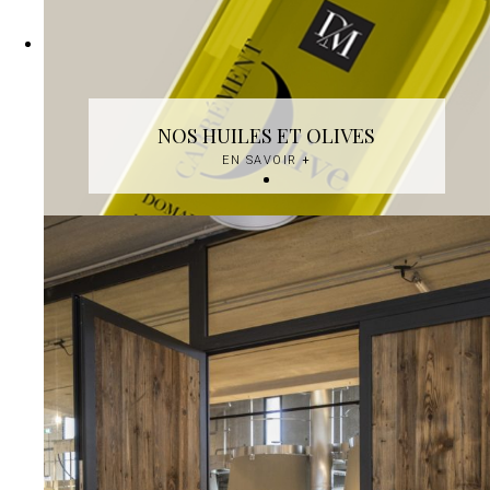
NOS HUILES ET OLIVES
EN SAVOIR
+