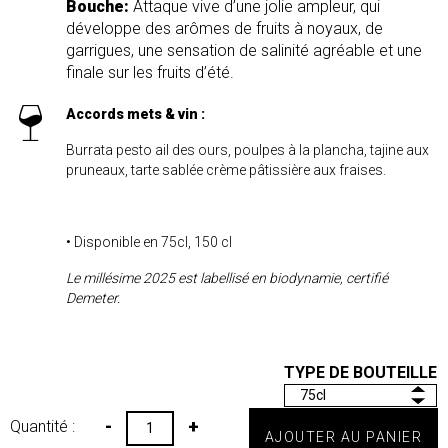
Bouche:
Attaque vive d’une jolie ampleur, qui
développe des arômes de fruits à noyaux, de
garrigues, une sensation de salinité agréable et une
finale sur les fruits d’été.
Accords mets & vin :
Burrata pesto ail des ours, poulpes à la plancha, tajine aux
pruneaux, tarte sablée crème pâtissière aux fraises.
• Disponible en 75cl, 150 cl
Le millésime 2025 est labellisé en biodynamie, certifié
Demeter.
TYPE DE BOUTEILLE
-
+
Quantité :
AJOUTER AU PANIER