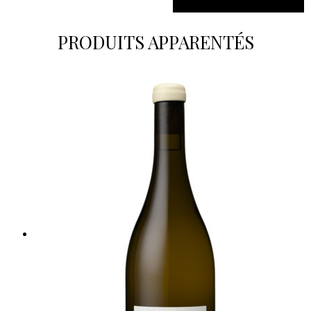
quantité de Collection Domaine de Métifiot R
PRODUITS APPARENTÉS