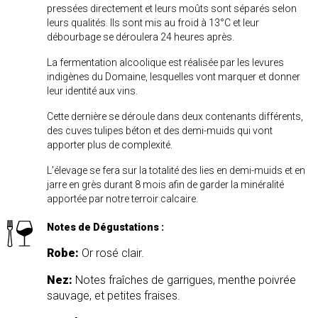
pressées directement et leurs moûts sont séparés selon
leurs qualités. Ils sont mis au froid à 13°C et leur
débourbage se déroulera 24 heures après.
La fermentation alcoolique est réalisée par les levures
indigènes du Domaine, lesquelles vont marquer et donner
leur identité aux vins.
Cette dernière se déroule dans deux contenants différents,
des cuves tulipes béton et des demi-muids qui vont
apporter plus de complexité.
L’élevage se fera sur la totalité des lies en demi-muids et en
jarre en grès durant 8 mois afin de garder la minéralité
apportée par notre terroir calcaire.
Notes de Dégustations :
Robe:
Or rosé clair.
Nez:
Notes fraîches de garrigues, menthe poivrée
sauvage, et petites fraises.