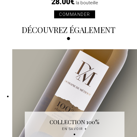
28.00€
la bouteille
COMMANDER
DÉCOUVREZ ÉGALEMENT
COLLECTION 100%
EN SAVOIR
+