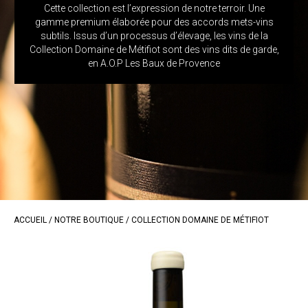
Cette collection est l’expression de notre terroir. Une
gamme premium élaborée pour des accords mets-vins
subtils. Issus d’un processus d’élevage, les vins de la
Collection Domaine de Métifiot sont des vins dits de garde,
en A.O.P Les Baux de Provence
ACCUEIL
/
NOTRE BOUTIQUE
/ COLLECTION DOMAINE DE MÉTIFIOT