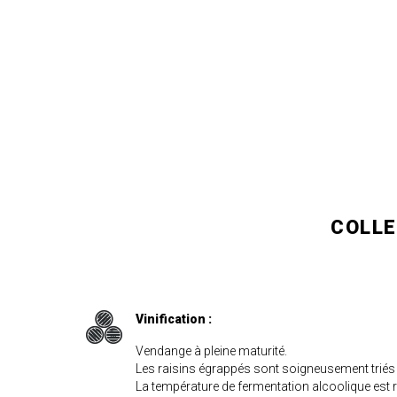
COLLE
Vinification :
Vendange à pleine maturité.
Les raisins égrappés sont soigneusement triés 
La température de fermentation alcoolique est 