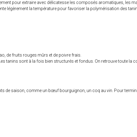
ment pour extraire avec délicatesse les composés aromatiques, les mati
mente légèrement la température pour favoriser la polymérisation des tan
 de fruits rouges mûrs et de poivre frais.
 tanins sont à la fois bien structurés et fondus. On retrouve toute la c
nts de saison, comme un bœuf bourguignon, un coq au vin. Pour terminer