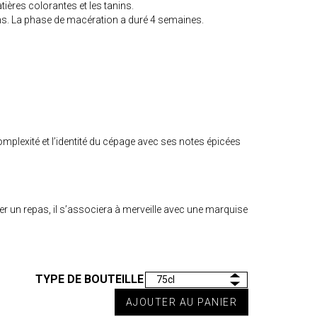
ères colorantes et les tanins.
ins. La phase de macération a duré 4 semaines.
omplexité et l’identité du cépage avec ses notes épicées
 un repas, il s’associera à merveille avec une marquise
TYPE DE BOUTEILLE
AJOUTER AU PANIER