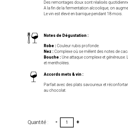
Des remontages doux sont réalisés quotidienne
A la fin de la fermentation alcoolique, on aug
Le vin est élevé en barrique pendant 18 mois.
Notes de Dégustation :
Robe :
Couleur rubis profonde.
Nez :
Complexe où se mêlent des notes de cacao,
Bouche :
Une attaque complexe et généreuse. Les
et mentholées.
Accords mets & vin :
Parfait avec des plats savoureux et réconforta
au chocolat.
-
+
Quantité :