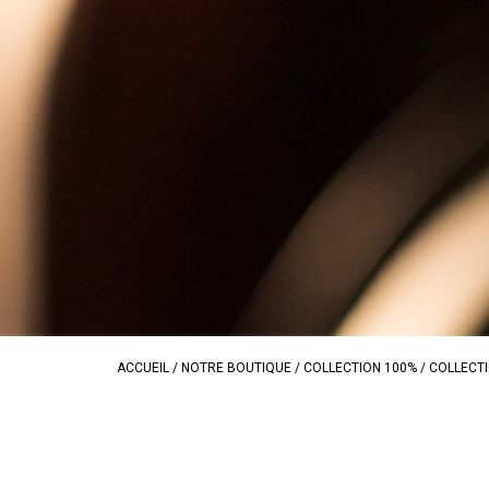
ACCUEIL
/
NOTRE BOUTIQUE
/
COLLECTION 100%
/ COLLECT